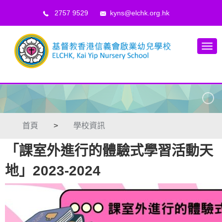
2757 9529
kyns@elchk.org.hk
首頁
>
學校資訊
「課室外進行的體驗式學習活動天
地」2023-2024