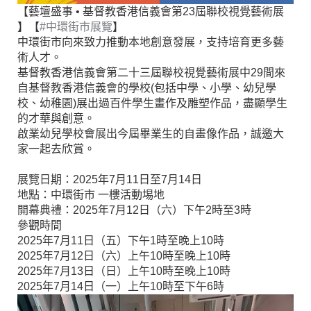
【藝壇盛事 • 基督教香港信義會第23屆聯校視覺藝術展
】【
#中環街市展覽
】
中環街市向來致力推動本地創意發展，支持培育更多藝
術人才。
基督教香港信義會第二十三屆聯校視覺藝術展中29間來
自基督教香港信義會的學校(包括中學、小學、幼兒學
校、幼稚園)展出過百件學生畫作及雕塑作品，盡顯學生
的才華與創意。
啟業幼兒學校會展出今屆畢業生的自畫像作品，誠邀大
家一起去欣賞。
展覽日期：2025年7月11日至7月14日
地點：中環街市 一樓活動埸地
開幕典禮：2025年7月12日（六）下午2時至3時
參觀時間
2025年7月11日（五）下午1時至晚上10時
2025年7月12日（六）上午10時至晚上10時
2025年7月13日（日）上午10時至晚上10時
2025年7月14日（一）上午10時至下午6時