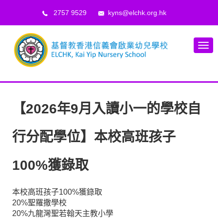
2757 9529
kyns@elchk.org.hk
【2026年9月入讀小一的學校自
行分配學位】本校高班孩子
100%獲錄取
本校高班孩子100%獲錄取
20%聖羅撒學校
20%九龍灣聖若翰天主教小學