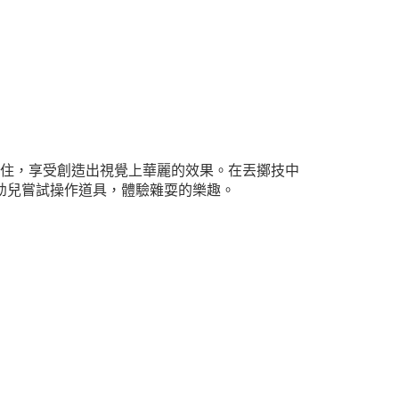
住，享受創造出視覺上華麗的效果。在丟擲技中
幼兒嘗試操作道具，體驗雜耍的樂趣。