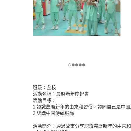
班級：全校
活動名稱︰農曆新年慶祝會
活動目標︰
1.認識農曆新年的由來和習俗，認同自己是中國
2.認識中國傳統服飾
活動簡介︰透過故事分享認識農曆新年的由來和