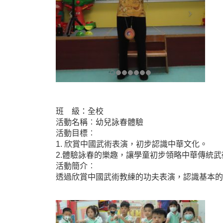
班 級：全校
活動名稱︰幼兒詠春體驗
活動目標︰
1. 欣賞中國武術表演，初步認識中華文化。
2.體驗詠春的樂趣，讓學童初步領略中華傳統
活動簡介︰
透過欣賞中國武術教練的功夫表演，認識基本的