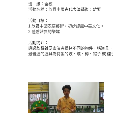
班 級：全校
活動名稱︰欣賞中國古代表演藝術：雜耍
活動目標︰
1.欣賞中國表演藝術，初步認識中華文化。
2.體驗雜耍的樂趣
活動簡介︰
透過欣賞雜耍表演者操控不同的物件，稱道具，
最普遍的道具為特製的波、環、樽、帽子 或 