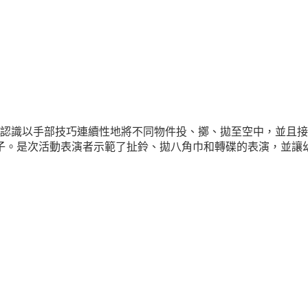
認識以手部技巧連續性地將不同物件投、擲、拋至空中，並且接
碟子。是次活動表演者示範了扯鈴、拋八角巾和轉碟的表演，並讓