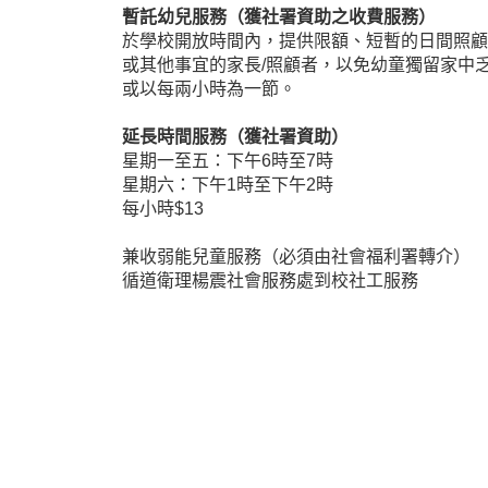
暫託幼兒服務（獲社署資助之收費服務）
於學校開放時間內，提供限額、短暫的日間照顧
或其他事宜的家長/照顧者，以免幼童獨留家中
或以每兩小時為一節。
延長時間服務（獲社署資助）
星期一至五：下午6時至7時
星期六：下午1時至下午2時
每小時$13
兼收弱能兒童服務（必須由社會福利署轉介）
循道衛理楊震社會服務處到校社工服務