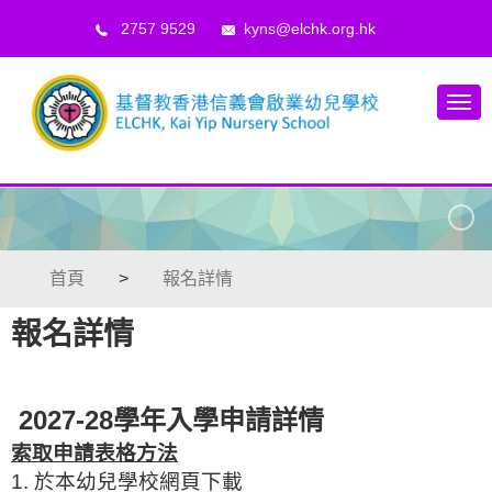
2757 9529
kyns@elchk.org.hk
首頁
>
報名詳情
報名詳情
2027-28學年入學申請詳情
索取申請表格方法
1. 於本幼兒學校網頁下載