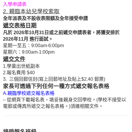
入學申請表
2. 親臨本幼兒學校索取
全年派表及不設收表限額及全年接受申請
遞交表格日期
凡於 2026年10月31日或之前遞交申請表者，將獲安排於
2026年11月 進行面試。
星期一至五：9:00am-6:00pm
星期六：9:00am-1:00pm
遞交文件
1.學童出世紙副本
2.報名費用 $40
3. 三個回郵信封(寫上回郵地址及貼上$2.40 郵票)
家長可透過下列任何一種方式遞交報名表格
A.親臨學校遞交報名表格
– 從網頁下載報名表，填妥後親身交回學校。(學校不接受以
電郵或傳真所遞交之報名表格。)須連相關文件。
接受報名班級