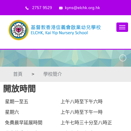
2757 9529
kyns@elchk.org.hk
首頁
>
學校簡介
開放時間
星期一至五
上午八時至下午六時
星期六
上午八時至下午一時
免費晨早延展時間
上午七時三十分至八時正