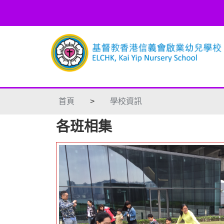
首頁
>
學校資訊
各班相集