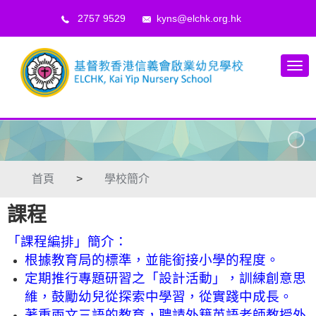
2757 9529
kyns@elchk.org.hk
首頁
>
學校簡介
課程
「課程編排」簡介：
根據教育局的標準，並能銜接小學的程度。
定期推行專題研習之「設計活動」，訓練創意思
維，鼓勵幼兒從探索中學習，從實踐中成長。
著重兩文三語的教育，聘請外籍英語老師教授外